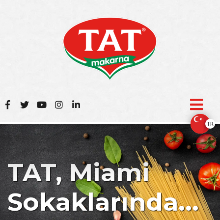
TR
TAT, Miami
Sokaklarında...