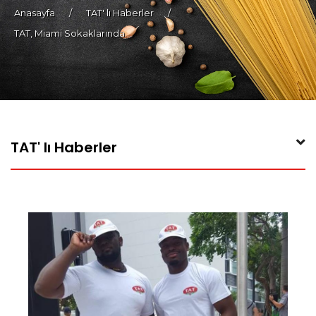
Anasayfa
/
TAT' lı Haberler
/
TAT, Miami Sokaklarında...
TAT' lı Haberler