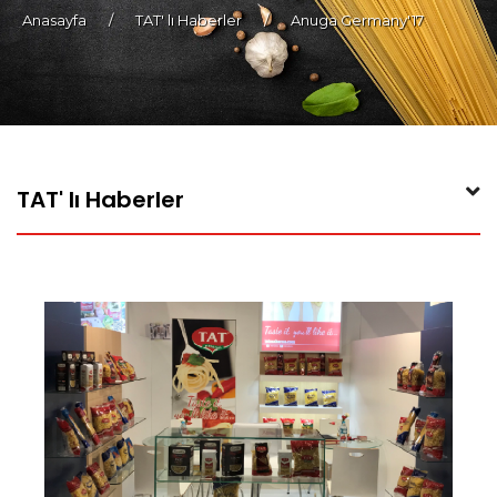
Anasayfa
/
TAT' lı Haberler
/
Anuga Germany'17
TAT' lı Haberler