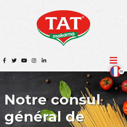
FR
Notre consul
général de