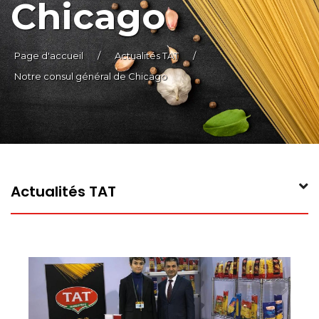
Chicago
Page d'accueil
/
Actualités TAT
/
Notre consul général de Chicago
Actualités TAT